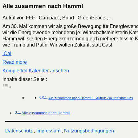
Alle zusammen nach Hamm!
Aufruf von FFF , Campact , Bund , GreenPeace , ...
Am 30. Mai kommen wir als große Bewegung für Energiewende
wir die Energiewende mehr denn je. Wirtschaftsministerin Ka
Hamm will sie den Energiekonzernen gleich mehrere fossile 
wie Trump und Putin. Wir wollen Zukunft statt Gas!
iCal
Read more
Kompletten Kalender ansehen
Inhalte dieser Seite :
Alle zusammen nach Hamm! — Aufruf: Zukunft statt Gas
Alle zusammen nach Hamm!
Datenschutz
,
Impressum
,
Nutzungsbedingungen