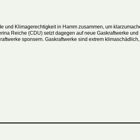
 und Klimagerechtigkeit in Hamm zusammen, um klarzumachen:
terina Reiche (CDU) setzt dagegen auf neue Gaskraftwerke und
Kraftwerke sponsern. Gaskraftwerke sind extrem klimaschädlic