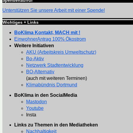
Spendenaufruf
Unterstützen Sie unsere Arbeit mit einer Spende!
Wichtiges + Links
BoKlima Kontakt, MACH mit !
EinwohnerAntrag 100% Ökostrom
Weitere Initiativen
AKU (Arbeitskreis Umweltschutz)
Bo-Aktiv
Netzwerk Stadtentwicklung
BO-Alternativ
(auch mit weiteren Terminen)
Klimabündnis Dortmund
BoKlima in den SocialMedia
Mastodon
Youtube
Insta
Links zu Themen in den Mediatheken
Nachhaltigkeit