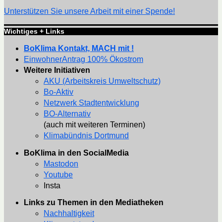
Unterstützen Sie unsere Arbeit mit einer Spende!
Wichtiges + Links
BoKlima Kontakt, MACH mit !
EinwohnerAntrag 100% Ökostrom
Weitere Initiativen
AKU (Arbeitskreis Umweltschutz)
Bo-Aktiv
Netzwerk Stadtentwicklung
BO-Alternativ
(auch mit weiteren Terminen)
Klimabündnis Dortmund
BoKlima in den SocialMedia
Mastodon
Youtube
Insta
Links zu Themen in den Mediatheken
Nachhaltigkeit