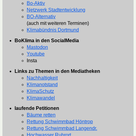
Bo-Aktiv
Netzwerk Stadtentwicklung
BO-Alternativ
(auch mit weiteren Terminen)
Klimabündnis Dortmund
BoKlima in den SocialMedia
Mastodon
Youtube
Insta
Links zu Themen in den Mediatheken
Nachhaltigkeit
Klimanotstand
KlimaSchutz
Klimawandel
laufende Petitionen
Bäume retten
Rettung Schwimmbad Höntrop
Rettung Schwimmbad Langendr.
Hochwasser Ruhrort