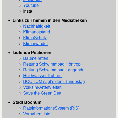
Youtube
Insta
Links zu Themen in den Mediatheken
Nachhaltigkeit
Klimanotstand
KlimaSchutz
Klimawandel
laufende Petitionen
Bäume retten
Rettung Schwimmbad Höntrop
Rettung Schwimmbad Langendr.
Hochwasser Ruhrort
BOCHUM sagt’s dem Bundestag
VolksIni-Artenvielfalt
Save the Green Deal
Stadt Bochum
RatsInformationsSystem (RIS)
VorhabenListe