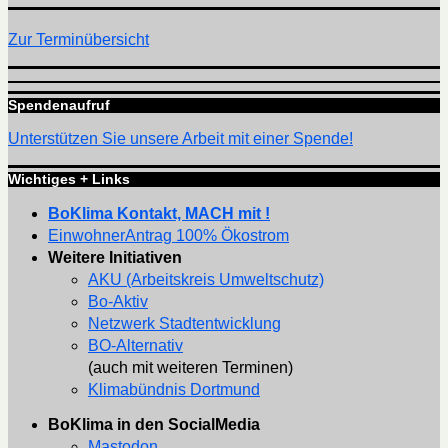
Zur Terminübersicht
Spendenaufruf
Unterstützen Sie unsere Arbeit mit einer Spende!
Wichtiges + Links
BoKlima Kontakt, MACH mit !
EinwohnerAntrag 100% Ökostrom
Weitere Initiativen
AKU (Arbeitskreis Umweltschutz)
Bo-Aktiv
Netzwerk Stadtentwicklung
BO-Alternativ
(auch mit weiteren Terminen)
Klimabündnis Dortmund
BoKlima in den SocialMedia
Mastodon