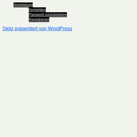
Anmeldung
Anmelden
Passwort zurücksetzen
Registrieren
Stolz präsentiert von WordPress