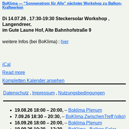
BoKlima — “Sonnenstrom für Alle” nächster Workshop zu Balkon-
Kraftwerken
Di 14.07.26 , 17:30-19:30 Steckersolar Workshop ,
Langendreer,
im Gute Laune Hof, Alte Bahnhofstraße 9
weitere Infos (bei BoKlima) :
hier
iCal
Read more
Kompletten Kalender ansehen
Datenschutz
,
Impressum
,
Nutzungsbedingungen
19.08.26
18:00
–
20:00
,
–
Boklima Plenum
7.09.26
18:30
–
20:30
,
–
BoKlima ZwischenTreff (viko)
16.09.26
18:00
–
20:00
,
–
Boklima Plenum