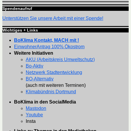
Spendenaufruf
Unterstützen Sie unsere Arbeit mit einer Spende!
Wichtiges + Links
BoKlima Kontakt, MACH mit !
EinwohnerAntrag 100% Ökostrom
Weitere Initiativen
AKU (Arbeitskreis Umweltschutz)
Bo-Aktiv
Netzwerk Stadtentwicklung
BO-Alternativ
(auch mit weiteren Terminen)
Klimabündnis Dortmund
BoKlima in den SocialMedia
Mastodon
Youtube
Insta