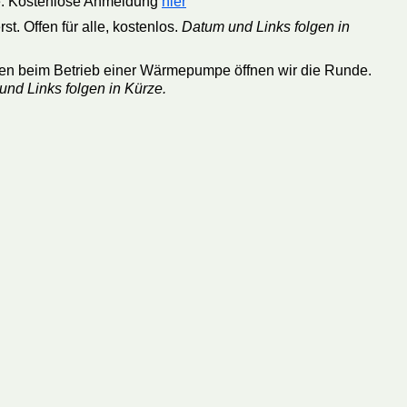
mpe. Kostenlose Anmeldung
hier
st. Offen für alle, kostenlos.
Datum und Links folgen in
en beim Betrieb einer Wärmepumpe öffnen wir die Runde.
nd Links folgen in Kürze.