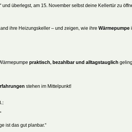
“ und überlegst, am 15. November selbst deine Kellertür zu öffne
nd ihre Heizungskeller – und zeigen, wie ihre
Wärmepumpe
i
ne Wärmepumpe
praktisch, bezahlbar und alltagstauglich
geling
Erfahrungen
stehen im Mittelpunkt!
.:
“
e ist das gut planbar.“