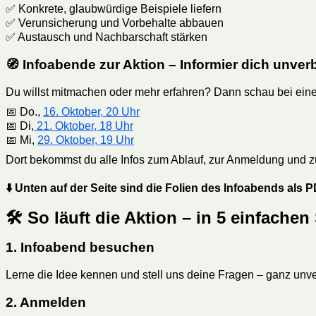
✅ Konkrete, glaubwürdige Beispiele liefern
✅ Verunsicherung und Vorbehalte abbauen
✅ Austausch und Nachbarschaft stärken
🧭 Infoabende zur Aktion – Informier dich unverb
Du willst mitmachen oder mehr erfahren? Dann schau bei ei
📅 Do.,
16. Oktober, 20 Uhr
📅 Di,
21. Oktober, 18 Uhr
📅 Mi,
29. Oktober, 19 Uhr
Dort bekommst du alle Infos zum Ablauf, zur Anmeldung und zu 
⬇️
Unten auf der Seite sind die Folien des Infoabends als
🛠 So läuft die Aktion – in 5 einfachen
1. Infoabend besuchen
Lerne die Idee kennen und stell uns deine Fragen – ganz unve
2. Anmelden