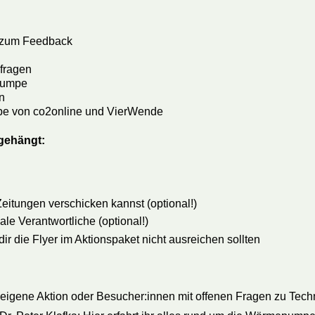
s zum Feedback
fragen
epumpe
n
mpe von co2online und VierWende
ngehängt:
eitungen verschicken kannst (optional!)
 Verantwortliche (optional!)
r die Flyer im Aktionspaket nicht ausreichen sollten
 eigene Aktion oder Besucher:innen mit offenen Fragen zu Tec