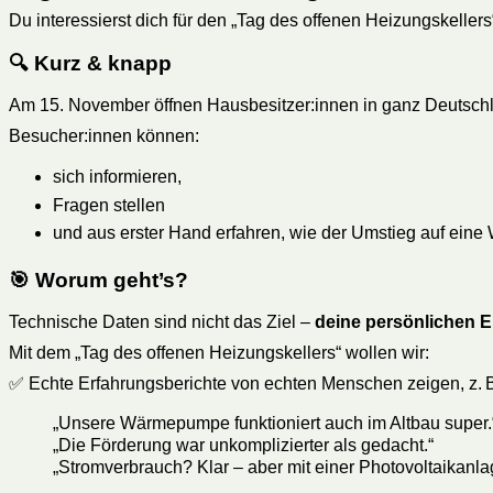
Du interessierst dich für den „Tag des offenen Heizungskellers
🔍 Kurz & knapp
Am 15. November öffnen Hausbesitzer:innen in ganz Deutschla
Besucher:innen können:
sich informieren,
Fragen stellen
und aus erster Hand erfahren, wie der Umstieg auf ei
🎯 Worum geht’s?
Technische Daten sind nicht das Ziel –
deine persönlichen 
Mit dem „Tag des offenen Heizungskellers“ wollen wir:
✅ Echte Erfahrungsberichte von echten Menschen zeigen, z. B
„Unsere Wärmepumpe funktioniert auch im Altbau super.
„Die Förderung war unkomplizierter als gedacht.“
„Stromverbrauch? Klar – aber mit einer Photovoltaikanlag