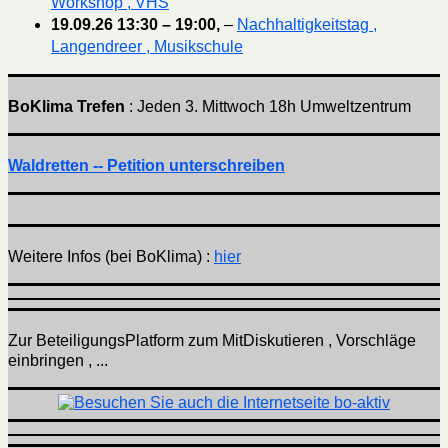
Workshop , VHS
19.09.26
13:30
–
19:00
,
–
Nachhaltigkeitstag ,
Langendreer , Musikschule
BoKlima Trefen
: Jeden 3. Mittwoch 18h Umweltzentrum
Waldretten -- Petition unterschreiben
Weitere Infos (bei BoKlima) :
hier
Zur BeteiligungsPlatform zum MitDiskutieren , Vorschläge
einbringen , ...