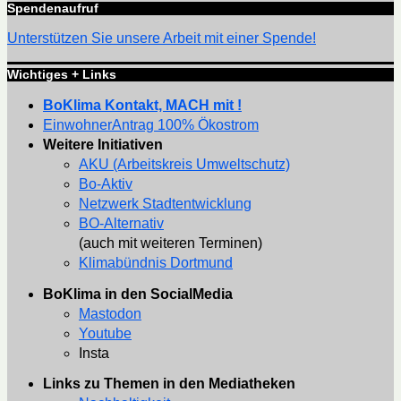
Spendenaufruf
Unterstützen Sie unsere Arbeit mit einer Spende!
Wichtiges + Links
BoKlima Kontakt, MACH mit !
EinwohnerAntrag 100% Ökostrom
Weitere Initiativen
AKU (Arbeitskreis Umweltschutz)
Bo-Aktiv
Netzwerk Stadtentwicklung
BO-Alternativ
(auch mit weiteren Terminen)
Klimabündnis Dortmund
BoKlima in den SocialMedia
Mastodon
Youtube
Insta
Links zu Themen in den Mediatheken