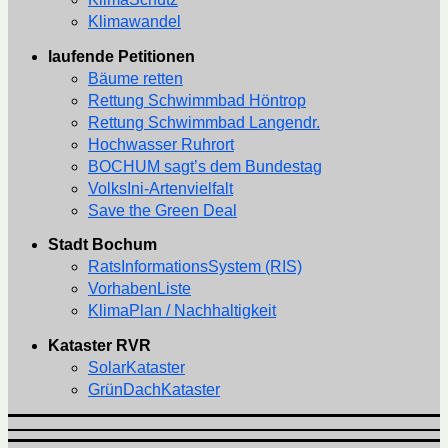
Klimawandel
laufende Petitionen
Bäume retten
Rettung Schwimmbad Höntrop
Rettung Schwimmbad Langendr.
Hochwasser Ruhrort
BOCHUM sagt’s dem Bundestag
VolksIni-Artenvielfalt
Save the Green Deal
Stadt Bochum
RatsInformationsSystem (RIS)
VorhabenListe
KlimaPlan / Nachhaltigkeit
Kataster RVR
SolarKataster
GrünDachKataster