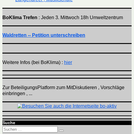
BoKlima Trefen
: Jeden 3. Mittwoch 18h Umweltzentrum
Waldretten -- Petition unterschreiben
Weitere Infos (bei BoKlima) :
hier
Zur BeteiligungsPlatform zum MitDiskutieren , Vorschläge
einbringen , ...
Suche
Suchen
Suchen
nach: