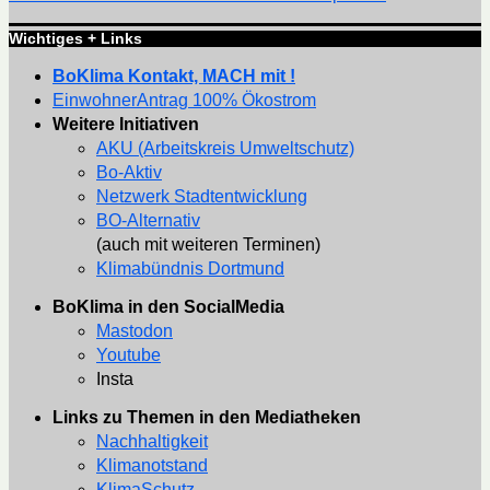
Wichtiges + Links
BoKlima Kontakt, MACH mit !
EinwohnerAntrag 100% Ökostrom
Weitere Initiativen
AKU (Arbeitskreis Umweltschutz)
Bo-Aktiv
Netzwerk Stadtentwicklung
BO-Alternativ
(auch mit weiteren Terminen)
Klimabündnis Dortmund
BoKlima in den SocialMedia
Mastodon
Youtube
Insta
Links zu Themen in den Mediatheken
Nachhaltigkeit
Klimanotstand
KlimaSchutz