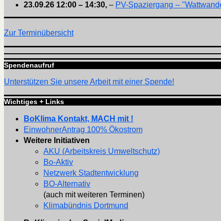
23.09.26
12:00
–
14:30
,
–
PV-Spaziergang -- "Wattwande
Zur Terminübersicht
Spendenaufruf
Unterstützen Sie unsere Arbeit mit einer Spende!
Wichtiges + Links
BoKlima Kontakt, MACH mit !
EinwohnerAntrag 100% Ökostrom
Weitere Initiativen
AKU (Arbeitskreis Umweltschutz)
Bo-Aktiv
Netzwerk Stadtentwicklung
BO-Alternativ
(auch mit weiteren Terminen)
Klimabündnis Dortmund