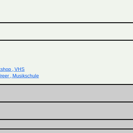
kshop , VHS
reer , Musikschule