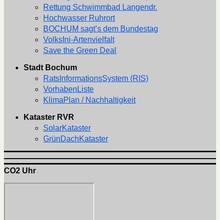
Rettung Schwimmbad Langendr.
Hochwasser Ruhrort
BOCHUM sagt’s dem Bundestag
VolksIni-Artenvielfalt
Save the Green Deal
Stadt Bochum
RatsInformationsSystem (RIS)
VorhabenListe
KlimaPlan / Nachhaltigkeit
Kataster RVR
SolarKataster
GrünDachKataster
CO2 Uhr