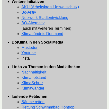
Weitere Initiativen
AKU (Arbeitskreis Umweltschutz)
Bo-Aktiv
Netzwerk Stadtentwicklung
BO-Alternativ
(auch mit weiteren Terminen)
Klimabündnis Dortmund
BoKlima in den SocialMedia
Mastodon
Youtube
Insta
Links zu Themen in den Mediatheken
Nachhaltigkeit
Klimanotstand
KlimaSchutz
Klimawandel
laufende Petitionen
Bäume retten
Rettung Schwimmbad Höntrop