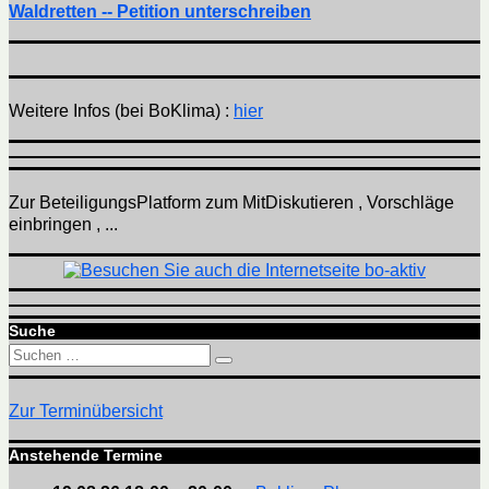
Waldretten -- Petition unterschreiben
Weitere Infos (bei BoKlima) :
hier
Zur BeteiligungsPlatform zum MitDiskutieren , Vorschläge
einbringen , ...
Suche
Suchen
Suchen
nach:
Zur Terminübersicht
Anstehende Termine