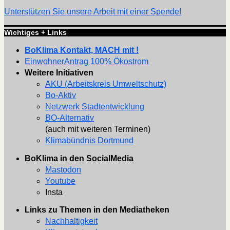
Unterstützen Sie unsere Arbeit mit einer Spende!
Wichtiges + Links
BoKlima Kontakt, MACH mit !
EinwohnerAntrag 100% Ökostrom
Weitere Initiativen
AKU (Arbeitskreis Umweltschutz)
Bo-Aktiv
Netzwerk Stadtentwicklung
BO-Alternativ
(auch mit weiteren Terminen)
Klimabündnis Dortmund
BoKlima in den SocialMedia
Mastodon
Youtube
Insta
Links zu Themen in den Mediatheken
Nachhaltigkeit