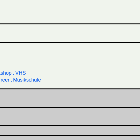
kshop , VHS
reer , Musikschule