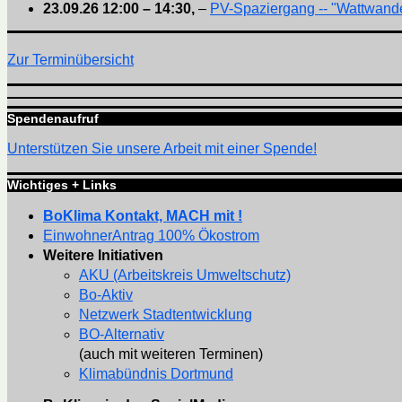
23.09.26
12:00
–
14:30
,
–
PV-Spaziergang -- "Wattwande
Zur Terminübersicht
Spendenaufruf
Unterstützen Sie unsere Arbeit mit einer Spende!
Wichtiges + Links
BoKlima Kontakt, MACH mit !
EinwohnerAntrag 100% Ökostrom
Weitere Initiativen
AKU (Arbeitskreis Umweltschutz)
Bo-Aktiv
Netzwerk Stadtentwicklung
BO-Alternativ
(auch mit weiteren Terminen)
Klimabündnis Dortmund