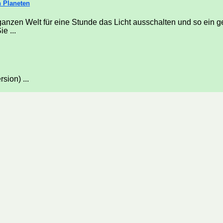
n Planeten
nzen Welt für eine Stunde das Licht ausschalten und so ein 
e ...
sion) ...