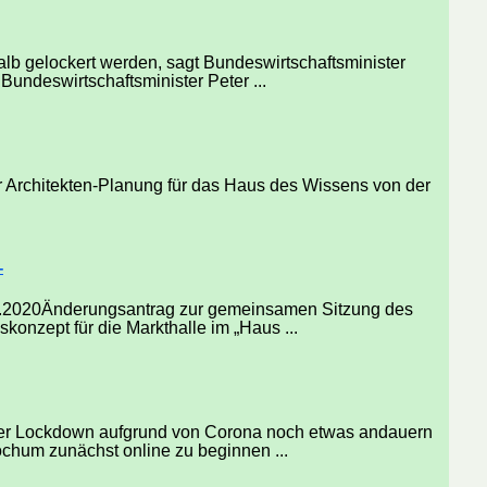
alb gelockert werden, sagt Bundeswirtschaftsminister
undeswirtschaftsminister Peter ...
der Architekten-Planung für das Haus des Wissens von der
-
04.2020Änderungsantrag zur gemeinsamen Sitzung des
onzept für die Markthalle im „Haus ...
r Lockdown aufgrund von Corona noch etwas andauern
chum zunächst online zu beginnen ...