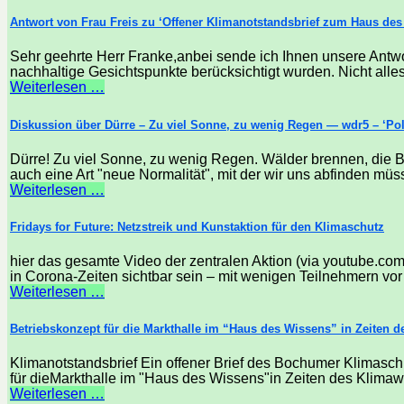
Antwort von Frau Freis zu ‘Offener Klimanotstandsbrief zum Haus des 
Sehr geehrte Herr Franke,anbei sende ich Ihnen unsere Ant
nachhaltige Gesichtspunkte berücksichtigt wurden. Nicht alles 
Weiterlesen …
Diskussion über Dürre – Zu viel Sonne, zu wenig Regen — wdr5 – ‘Pol
Dürre! Zu viel Sonne, zu wenig Regen. Wälder brennen, die Bö
auch eine Art "neue Normalität", mit der wir uns abfinden müss
Weiterlesen …
Fridays for Future: Netzstreik und Kunstaktion für den Klimaschutz
hier das gesamte Video der zentralen Aktion (via youtube.com)
in Corona-Zeiten sichtbar sein – mit wenigen Teilnehmern vor
Weiterlesen …
Betriebskonzept für die Markthalle im “Haus des Wissens” in Zeiten 
Klimanotstandsbrief Ein offener Brief des Bochumer Klimasc
für dieMarkthalle im "Haus des Wissens"in Zeiten des Klimaw
Weiterlesen …