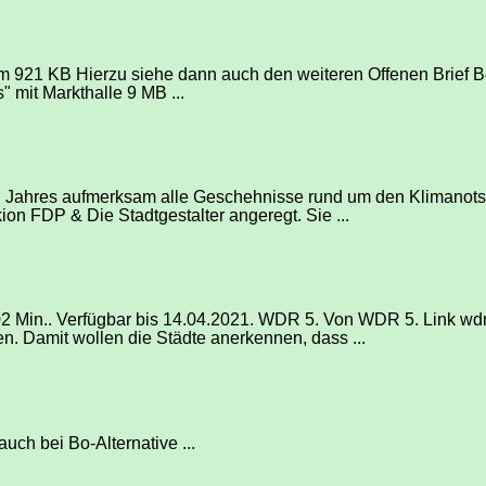
921 KB Hierzu siehe dann auch den weiteren Offenen Brief 
mit Markthalle 9 MB ...
ten Jahres aufmerksam alle Geschehnisse rund um den Klimanot
on FDP & Die Stadtgestalter angeregt. Sie ...
Min.. Verfügbar bis 14.04.2021. WDR 5. Von WDR 5. Link wdr5-
 Damit wollen die Städte anerkennen, dass ...
uch bei Bo-Alternative ...