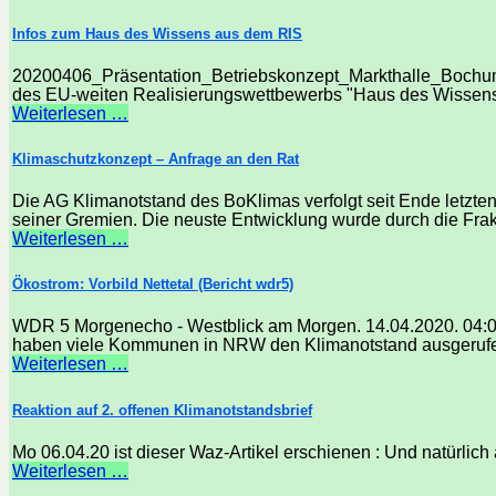
Infos zum Haus des Wissens aus dem RIS
20200406_Präsentation_Betriebskonzept_Markthalle_Bochum 
des EU-weiten Realisierungswettbewerbs "Haus des Wissens" 
Weiterlesen …
Klimaschutzkonzept – Anfrage an den Rat
Die AG Klimanotstand des BoKlimas verfolgt seit Ende letz
seiner Gremien. Die neuste Entwicklung wurde durch die Fraki
Weiterlesen …
Ökostrom: Vorbild Nettetal (Bericht wdr5)
WDR 5 Morgenecho - Westblick am Morgen. 14.04.2020. 04:02 
haben viele Kommunen in NRW den Klimanotstand ausgerufen.
Weiterlesen …
Reaktion auf 2. offenen Klimanotstandsbrief
Mo 06.04.20 ist dieser Waz-Artikel erschienen : Und natürlich a
Weiterlesen …