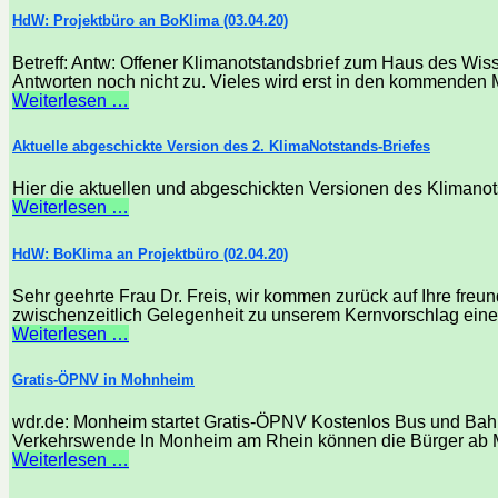
HdW: Projektbüro an BoKlima (03.04.20)
Betreff: Antw: Offener Klimanotstandsbrief zum Haus des Wis
Antworten noch nicht zu. Vieles wird erst in den kommenden Mo
Weiterlesen …
Aktuelle abgeschickte Version des 2. KlimaNotstands-Briefes
Hier die aktuellen und abgeschickten Versionen des Klimanotstan
Weiterlesen …
HdW: BoKlima an Projektbüro (02.04.20)
Sehr geehrte Frau Dr. Freis, wir kommen zurück auf Ihre fre
zwischenzeitlich Gelegenheit zu unserem Kernvorschlag eine
Weiterlesen …
Gratis-ÖPNV in Mohnheim
wdr.de: Monheim startet Gratis-ÖPNV Kostenlos Bus und Bahn
Verkehrswende In Monheim am Rhein können die Bürger ab Mi
Weiterlesen …