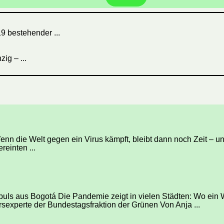
9 bestehender ...
ig – ...
enn die Welt gegen ein Virus kämpft, bleibt dann noch Zeit –
reinten ...
mpuls aus Bogotá Die Pandemie zeigt in vielen Städten: Wo ein W
sexperte der Bundestagsfraktion der Grünen Von Anja ...